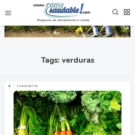
Magazine de alimentación e saúde
Tags: verduras
COMPARTIR