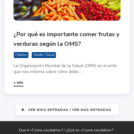
¿Por qué es importante comer frutas y
verduras según la OMS?
Hábitos
Saúde / Salud
La Organización Mundial de la Salud (OMS) es el ente
que nos informa sobre cómo debe...
+ Info
VER MÁIS ENTRADAS / VER MÁS ENTRADAS
Que é «Come saudable»? / ¿Qué es «Come saudable»? ·