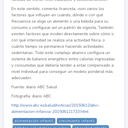
En este sentido, comenta Aranceta, «son varios los
factores que influyen en cuándo, dónde o con qué
frecuencia se elige un alimento o una bebida para su
consumo y configurar así un patrón de ingesta. También
existen factores que inciden directamente sobre cómo o
con qué intensidad se realiza una actividad física, o
cuánto tiempo se permanece haciendo actividades
sedentarias. Todo este complejo abanico configura un
sistema de balance energético entre calorías ingresadas
y consumidas que debería tender a estar compensado a
nivel individual para conseguir un modelo ponderal más
adecuado».
Fuente: diario ABC Salud
Fotografía: diario ABC
http://www.abc.es/salud/noticias/20150612/abci-
alimentacion-infancia-201506121723.html
alimentación infantil
crecimiento infantil
hábitos saludables en niños
obesidad infantil