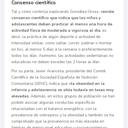
Consenso científico
Tal y como continúa explicando González-Gross,
«existe
consenso científico que indica que los niños y
adolescentes deben practicar al menos una hora de
actividad física de moderada a vigorosa al día
, es
decir, la práctica de algún deporte o actividad de
intensidad similar, como saltar, correr, patinar o montar
en bici, al menos 5 días a la semana o preferentemente
todos los días. Asimismo, las actividades sedentarias no
educativas no deben exceder las 2 horas al día».
Por su parte, Javier Aranceta, presidente del Comité
Científico de la Sociedad Española de Nutrición
Comunitaria (SENC), indica que
«la obesidad en la
infancia y adolescencia se sitúa todavía en tasas muy
elevadas.
Además, en estos grupos de población se han
podido asociar algunas conductas específicas
relacionadas con el balance energético, con la
prevalencia de sobrepeso y la obesidad y también se ha
comprobado que la prevalencia es más elevada en
familias de menor nivel educativo y socioeconómico».