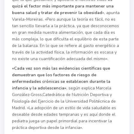
quizá el factor más importante para mantener una
buena salud y tratar de prevenir la obesidad
», apunta
Varela-Moreiras. «Pero aunque la teoría es fácil, no es
tan sencillo llevarla a la práctica, ya que desconocemos
en gran medida nuestra alimentación, que cada día es
más compleja, lo que dificulta el equilibrio de esta parte
de la balanza. En lo que se refiere al gasto energético a
través de la actividad física, la información es escasa y
no existe una cuantificación adecuada del mismo».
«Cada vez son más las evidencias científicas que
demuestran que los factores de riesgo de
enfermedades crónicas se establecen durante la
infancia y la adolescencia»
, según explica Marcela
González-Gross,Catedrática de Nutrición Deportiva y
Fisiología del Ejercicio de la Universidad Politécnica de
Madrid. «La adopción de un estilo de vida saludable es
deseable desde edades tempranas y es aquí donde el
pediatra juega un papel primordial para incentivar la
práctica deportiva desde la infancia».