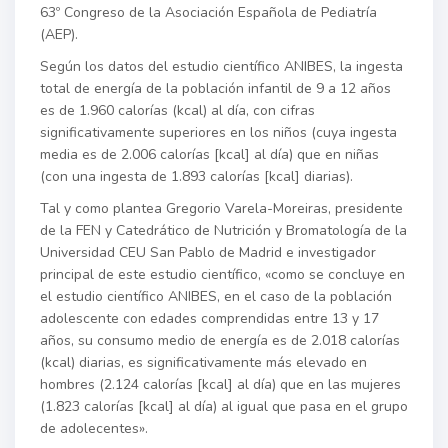
63º Congreso de la Asociación Española de Pediatría
(AEP).
Según los datos del estudio científico ANIBES, la ingesta
total de energía de la población infantil de 9 a 12 años
es de 1.960 calorías (kcal) al día, con cifras
significativamente superiores en los niños (cuya ingesta
media es de 2.006 calorías [kcal] al día) que en niñas
(con una ingesta de 1.893 calorías [kcal] diarias).
Tal y como plantea Gregorio Varela-Moreiras, presidente
de la FEN y Catedrático de Nutrición y Bromatología de la
Universidad CEU San Pablo de Madrid e investigador
principal de este estudio científico, «como se concluye en
el estudio científico ANIBES, en el caso de la población
adolescente con edades comprendidas entre 13 y 17
años, su consumo medio de energía es de 2.018 calorías
(kcal) diarias, es significativamente más elevado en
hombres (2.124 calorías [kcal] al día) que en las mujeres
(1.823 calorías [kcal] al día) al igual que pasa en el grupo
de adolecentes».