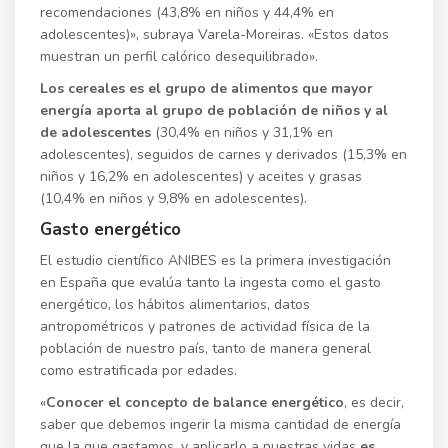
recomendaciones (43,8% en niños y 44,4% en
adolescentes)», subraya Varela-Moreiras. «Estos datos
muestran un perfil calórico desequilibrado».
Los cereales es el grupo de alimentos que mayor
energía aporta al grupo de población de niños y al
de adolescentes
(30,4% en niños y 31,1% en
adolescentes), seguidos de carnes y derivados (15,3% en
niños y 16,2% en adolescentes) y aceites y grasas
(10,4% en niños y 9,8% en adolescentes).
Gasto energético
El estudio científico ANIBES es la primera investigación
en España que evalúa tanto la ingesta como el gasto
energético, los hábitos alimentarios, datos
antropométricos y patrones de actividad física de la
población de nuestro país, tanto de manera general
como estratificada por edades.
«
Conocer el concepto de balance energético
, es decir,
saber que debemos ingerir la misma cantidad de energía
que la que gastamos, y aplicarlo a nuestras vidas
es