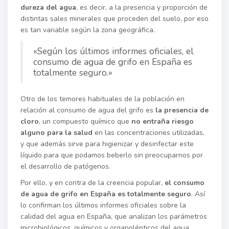
dureza del agua
, es decir, a la presencia y proporción de
distintas sales minerales que proceden del suelo, por eso
es tan variable según la zona geográfica.
«Según los últimos informes oficiales, el
consumo de agua de grifo en España es
totalmente seguro.»
Otro de los temores habituales de la población en
relación al consumo de agua del grifo es
la presencia de
cloro
, un compuesto químico que
no entraña riesgo
alguno para la salud
en las concentraciones utilizadas,
y que además sirve para higienizar y desinfectar este
líquido para que podamos beberlo sin preocuparnos por
el desarrollo de patógenos.
Por ello, y en contra de la creencia popular,
el consumo
de agua de grifo en España es totalmente seguro
. Así
lo confirman los últimos informes oficiales sobre la
calidad del agua en España, que analizan los parámetros
microbiológicos, químicos y organolépticos del agua.