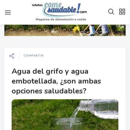
Magazine de alimentación e saúde
COMPARTIR
Agua del grifo y agua
embotellada, ¿son ambas
opciones saludables?