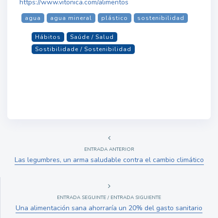
https://www.vitonica.com/alimentos
agua
agua mineral
plástico
sostenibilidad
Hábitos
Saúde / Salud
Sostibilidade / Sostenibilidad
ENTRADA ANTERIOR
Las legumbres, un arma saludable contra el cambio climático
ENTRADA SEGUINTE / ENTRADA SIGUIENTE
Una alimentación sana ahorraría un 20% del gasto sanitario