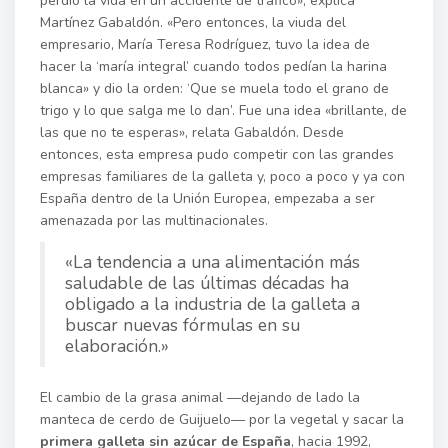
perdió la vida en un accidente de tráfico», explica
Martínez Gabaldón. «Pero entonces, la viuda del
empresario, María Teresa Rodríguez, tuvo la idea de
hacer la ‘maría integral’ cuando todos pedían la harina
blanca» y dio la orden: ‘Que se muela todo el grano de
trigo y lo que salga me lo dan’. Fue una idea «brillante, de
las que no te esperas», relata Gabaldón. Desde
entonces, esta empresa pudo competir con las grandes
empresas familiares de la galleta y, poco a poco y ya con
España dentro de la Unión Europea, empezaba a ser
amenazada por las multinacionales.
«La tendencia a una alimentación más
saludable de las últimas décadas ha
obligado a la industria de la galleta a
buscar nuevas fórmulas en su
elaboración.»
El cambio de la grasa animal —dejando de lado la
manteca de cerdo de Guijuelo— por la vegetal y sacar la
primera galleta sin azúcar de España
, hacia 1992,