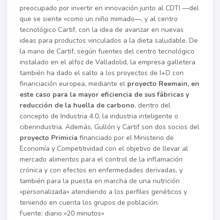
preocupado por invertir en innovación junto al CDTI —del
que se siente «como un niño mimado—, y al centro
tecnológico Cartif, con la idea de avanzar en nuevas
ideas para productos vinculados a la dieta saludable. De
la mano de Cartif, según fuentes del centro tecnológico
instalado en el alfoz de Valladolid, la empresa galletera
también ha dado el salto a los proyectos de I+D con
financiación europea, mediante el
proyecto Reemain, en
este caso para la mayor eficiencia de sus fábricas y
reducción de la huella de carbono
, dentro del
concepto de Industria 4.0, la industria inteligente o
ciberindustria. Además, Gullón y Cartif son dos socios del
proyecto Primicia
financiado por el Ministerio de
Economía y Competitividad con el objetivo de llevar al
mercado alimentos para el control de la inflamación
crónica y con efectos en enfermedades derivadas, y
también para la puesta en marcha de una nutrición
«personalizada» atendiendo a los perfiles genéticos y
teniendo en cuenta los grupos de población.
Fuente: diario «20 minutos»