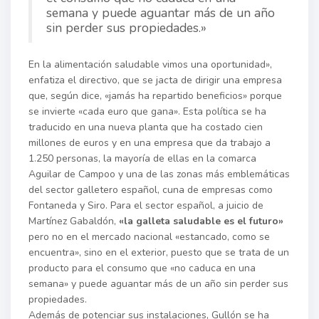
semana y puede aguantar más de un año
sin perder sus propiedades.»
En la alimentación saludable vimos una oportunidad»,
enfatiza el directivo, que se jacta de dirigir una empresa
que, según dice, «jamás ha repartido beneficios» porque
se invierte «cada euro que gana». Esta política se ha
traducido en una nueva planta que ha costado cien
millones de euros y en una empresa que da trabajo a
1.250 personas, la mayoría de ellas en la comarca
Aguilar de Campoo y una de las zonas más emblemáticas
del sector galletero español, cuna de empresas como
Fontaneda y Siro. Para el sector español, a juicio de
Martínez Gabaldón,
«la galleta saludable es el futuro»
pero no en el mercado nacional «estancado, como se
encuentra», sino en el exterior, puesto que se trata de un
producto para el consumo que «no caduca en una
semana» y puede aguantar más de un año sin perder sus
propiedades.
Además de potenciar sus instalaciones, Gullón se ha