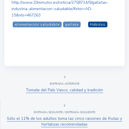
http://www.20minutos.es/noticia/2758714/0/galletas-
industria-alimentacion-saludable/#xtor=AD-
15&xts=467263
alimentación saludable
galleta
Hábitos
ENTRADA ANTERIOR
Tomate del País Vasco, calidad y tradición
ENTRADA SEGUINTE / ENTRADA SIGUIENTE
Sólo el 11% de los adultos toma las cinco raciones de frutas y
hortalizas recomendadas