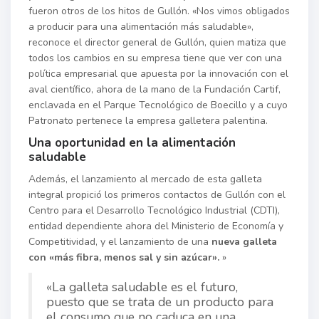
fueron otros de los hitos de Gullón. «Nos vimos obligados
a producir para una alimentación más saludable»,
reconoce el director general de Gullón, quien matiza que
todos los cambios en su empresa tiene que ver con una
política empresarial que apuesta por la innovación con el
aval científico, ahora de la mano de la Fundación Cartif,
enclavada en el Parque Tecnológico de Boecillo y a cuyo
Patronato pertenece la empresa galletera palentina.
Una oportunidad en la alimentación
saludable
Además, el lanzamiento al mercado de esta galleta
integral propició los primeros contactos de Gullón con el
Centro para el Desarrollo Tecnológico Industrial (CDTI),
entidad dependiente ahora del Ministerio de Economía y
Competitividad, y el lanzamiento de una
nueva galleta
con «más fibra, menos sal y sin azúcar».
»
«La galleta saludable es el futuro,
puesto que se trata de un producto para
el consumo que no caduca en una