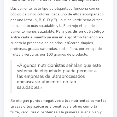
nutricionistas cuenta con debilidades importantes
.
Básicamente, este tipo de etiquetado funciona con un
código de cinco colores, cada uno de ellos acompañado
por una letra (A, B, C, D y E). La A en verde sería el tipo
de alimento más saludable y la E en rojo el tipo de
alimento menos saludable.
Para decidir en qué código
entra cada alimento se usa un algoritmo
teniendo en
cuenta la presencia de calorías, azúcares simples,
proteínas, grasas saturadas, sodio, fibra, porcentaje de
frutas y verduras por 100 gramos de producto.
«Algunos nutricionistas señalan que este
sistema de etiquetado puede permitir a
las empresas de ultraprocesados
enmascarar alimentos no tan
saludables.»
Se otorgan
puntos negativos a los nutrientes como las
grasas o los azúcares
y
positivos a otros como la
fruta, verduras o proteínas.
De primeras suena bien y