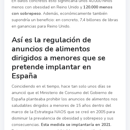
En datos concretos esto significaría unos 40.000 niños
menos con obesidad en Reino Unido y
120.000 menos
con sobrepeso
. Además, económicamente también
supondría un beneficio: en concreto, 7,4 billones de libras
en ganancias para Reino Unido.
Así es la regulación de
anuncios de alimentos
dirigidos a menores que se
pretende implantar en
España
Coincidiendo en el tiempo, hace tan solo unos días se
anunció que el Ministerio de Consumo del Gobierno de
España planteaba prohibir los anuncios de alimentos nos
saludables dirigidos a menores de 15 años dentro del
marco de la Estrategia NAOS que se creó en 2005 para
disminuir la prevalencia de obesidad y sobrepeso y sus
consecuencias.
Esta medida se implantaría en 2021
.