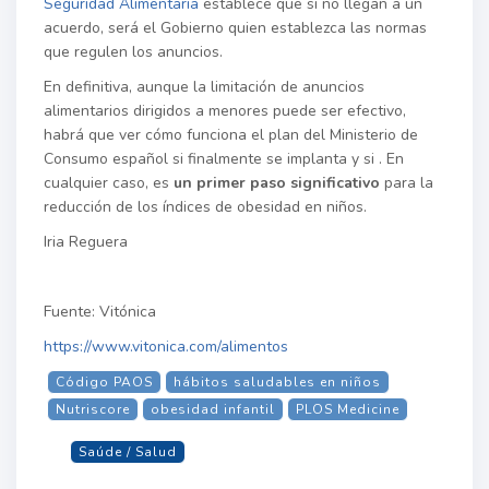
Seguridad Alimentaria
establece que si no llegan a un
acuerdo, será el Gobierno quien establezca las normas
que regulen los anuncios.
En definitiva, aunque la limitación de anuncios
alimentarios dirigidos a menores puede ser efectivo,
habrá que ver cómo funciona el plan del Ministerio de
Consumo español si finalmente se implanta y si . En
cualquier caso, es
un primer paso significativo
para la
reducción de los índices de obesidad en niños.
Iria Reguera
Fuente: Vitónica
https://www.vitonica.com/alimentos
Código PAOS
hábitos saludables en niños
Nutriscore
obesidad infantil
PLOS Medicine
Saúde / Salud