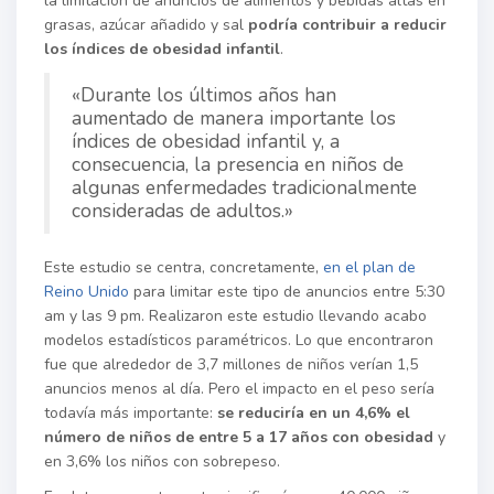
la limitación de anuncios de alimentos y bebidas altas en
grasas, azúcar añadido y sal
podría contribuir a reducir
los índices de obesidad infantil
.
«Durante los últimos años han
aumentado de manera importante los
índices de obesidad infantil y, a
consecuencia, la presencia en niños de
algunas enfermedades tradicionalmente
consideradas de adultos.»
Este estudio se centra, concretamente,
en el plan de
Reino Unido
para limitar este tipo de anuncios entre 5:30
am y las 9 pm. Realizaron este estudio llevando acabo
modelos estadísticos paramétricos. Lo que encontraron
fue que alrededor de 3,7 millones de niños verían 1,5
anuncios menos al día. Pero el impacto en el peso sería
todavía más importante:
se reduciría en un 4,6% el
número de niños de entre 5 a 17 años con obesidad
y
en 3,6% los niños con sobrepeso.