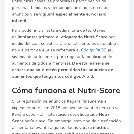
Entre otras cosas, se prohibirá la participación de
personas famosas y personajes animados en estos
anuncios y
se vigilará especialmente el horario
infantil.
Para poder iniciar esta medida, una de las claves
es
implantar primero el etiquetado Nutri-Score
por
medio del cual se valorará si un alimento es saludable o
no y a partir de ella se reformará el
Código PAOS
(el
sistema de autocontrol para regular la publicidad de
alimentos dirigidos a menores).
De esta manera se
espera que solo estén permitidos los anuncios de
alimentos que tengan los códigos A o B.
Cómo funciona el Nutri-Score
Si la regulación de anuncios llegara, finalmente a
implementarse – en 2018 también se planteó pero no se
llevó a cabo – la implantación del etiquetado
Nutri-
Score
sería clave. Sin embargo, este tipo de clasificación
alimentaria levanta algunas dudas y
para muchos